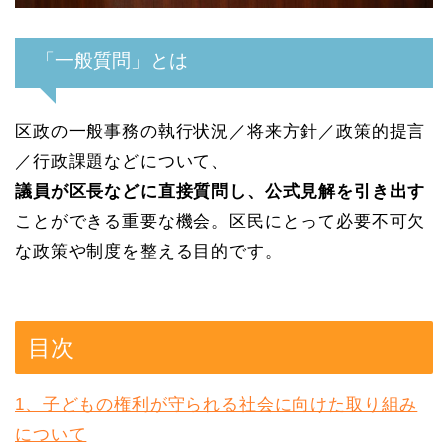
「一般質問」とは
区政の一般事務の執行状況／将来方針／政策的提言
／行政課題などについて、
議員が区長などに直接質問し、公式見解を引き出す
ことができる重要な機会。区民にとって必要不可欠
な政策や制度を整える目的です。
目次
1、子どもの権利が守られる社会に向けた取り組み
について