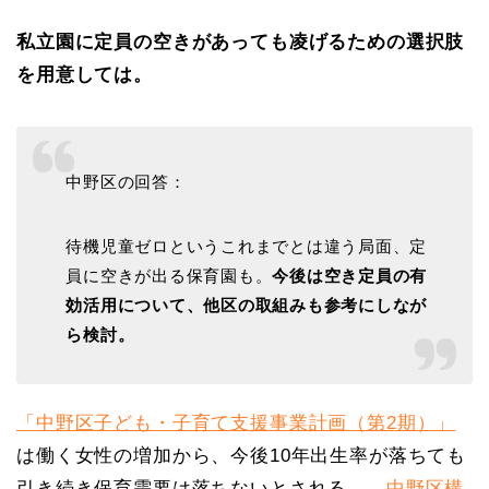
私立園に定員の空きがあっても凌げるための選択肢
を用意しては。
中野区の回答：
待機児童ゼロというこれまでとは違う局面、定
員に空きが出る保育園も。
今後は空き定員の有
効活用について、他区の取組みも参考にしなが
ら検討。
「中野区子ども・子育て支援事業計画（第2期）」
は働く女性の増加から、今後10年出生率が落ちても
引き続き保育需要は落ちないとされる。
中野区構