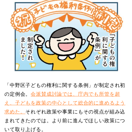
「中野区子どもの権利に関する条例」が制定され初
の定例会。
会派賛成討論では、庁内でも所管を超
え、子どもを政策の中心として総合的に進めるよう
求めた。
それぞれ政策や事業にもその視点が組み込
まれてきたのでは。より前に進んでほしい政策につ
いて取り上げる。