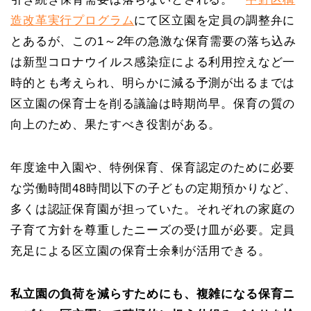
造改革実行プログラム
にて区立園を定員の調整弁に
とあるが、この1～2年の急激な保育需要の落ち込み
は新型コロナウイルス感染症による利用控えなど一
時的とも考えられ、明らかに減る予測が出るまでは
区立園の保育士を削る議論は時期尚早。保育の質の
向上のため、果たすべき役割がある。
年度途中入園や、特例保育、保育認定のために必要
な労働時間48時間以下の子どもの定期預かりなど、
多くは認証保育園が担っていた。それぞれの家庭の
子育て方針を尊重したニーズの受け皿が必要。定員
充足による区立園の保育士余剰が活用できる。
私立園の負荷を減らすためにも、複雑になる保育ニ