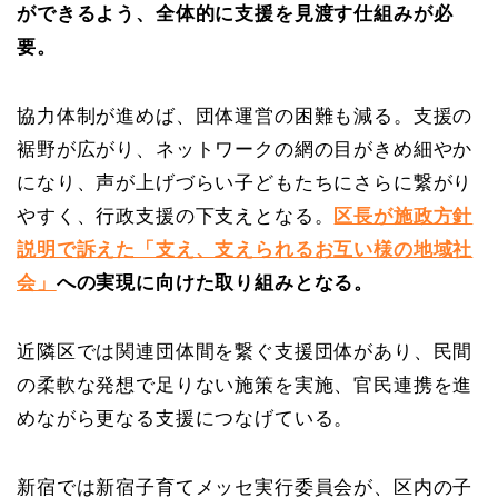
ができるよう、全体的に支援を見渡す仕組みが必
要。
協力体制が進めば、団体運営の困難も減る。支援の
裾野が広がり、ネットワークの網の目がきめ細やか
になり、声が上げづらい子どもたちにさらに繋がり
やすく、行政支援の下支えとなる。
区長が施政方針
説明で訴えた「支え、支えられるお互い様の地域社
会」
への実現に向けた取り組みとなる。
近隣区では関連団体間を繋ぐ支援団体があり、民間
の柔軟な発想で足りない施策を実施、官民連携を進
めながら更なる支援につなげている。
新宿では新宿子育てメッセ実行委員会が、区内の子