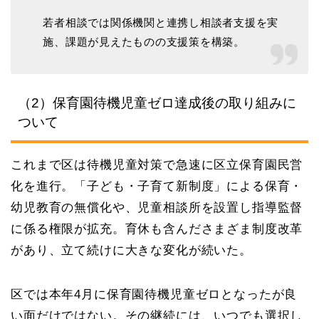
若者相談では関係機関と連携し相談者支援を実
施、課題が見えたものの支援策を構築。
（2）保育園待機児童ゼロ達成後の取り組みに
ついて
これまで区は待機児童対策で急速に区立保育園民営
化を進行。「子ども・子育て新制度」による保育・
幼児教育の無償化や、児童相談所を設置し指導監督
に係る権限が拡充。育休も含んださまざま制度改革
があり、立て続けに大きな変化が続いた。
区では本年4月に保育園待機児童ゼロとなったが良
い面だけではない。その継続には、いつでも選択し