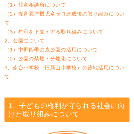
（1）児童相談所について
（2）保育園待機児童ゼロ達成後の取り組みについ
て
（3）権利を下支えする取り組みについて
2、公園について
（1）中野四季の森公園の活用について
（2）公園の禁煙・分煙化について
3、南台小学校（旧新山小学校）の跡地活用につい
て
1、子どもの権利が守られる社会に向
けた取り組みについて