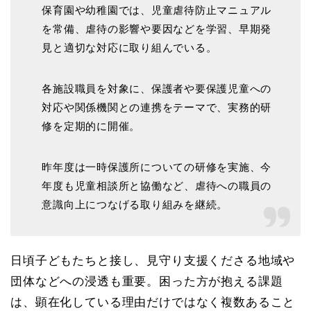
保育園や幼稚園では、児童虐待防止マニュアル
を常備、虐待の影響や要因などを学習、早期発
見と適切な対応に取り組んでいる。
各施設職員を対象に、保護者や要保護児童への
対応や関係機関との連携をテーマで、実務的研
修を定期的に開催。
昨年度は一時保護所についての研修を実施、今
年度も児童相談所と協働など、虐待への職員の
意識向上につなげる取り組みを継続。
日頃子どもたちと接し、見守り支援くださる地域や
団体などへの浸透も重要。困った方が抱える課題
は、顕在化している理由だけではなく複数あること