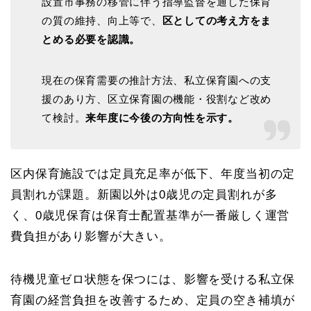
設置市事務の移管に伴う指導監督を通した保育
の質の維持、向上等で、
区としての考え方をま
とめる必要を認識。
現在の保育需要の推計方法、私立保育園への支
援のあり方、区立保育園の機能・役割など改め
て検討。
来年度に今後の方向性を示す。
区内保育施設では定員充足率が低下、年度当初の定
員割れが課題。新園以外は0歳児の定員割れが多
く、0歳児保育は保育士配置基準が一番厳しく運営
費負担があり影響が大きい。
待機児童ゼロ状態を保つには、影響を受ける私立保
育園の経営負担を改善するため、定員の空き補填が