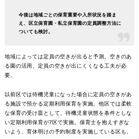
今後は地域ごとの保育重要や入所状況を踏ま
え、区立保育園・私立保育園の定員調整方法に
ついても検討。
地域によっては定員の空きが出ると予測。空きのあ
る園の活用、定員の空きが出にくくなる工夫が必
要。
以前区では待機児童になった場合に定員の空きがあ
る施設で預かる定期利用保育を実施。他区では柔軟
な保育の受け皿として、待機児童状態を条件としな
い定期利用保育が7区で実施。保育士を抱えすぎな
いよう、育休明けの予約制度を実施している区も。