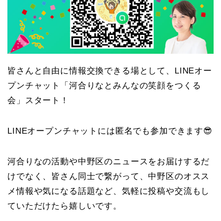
o
e
k
皆さんと自由に情報交換できる場として、LINEオー
プンチャット「河合りなとみんなの笑顔をつくる
会」スタート！
LINEオープンチャットには匿名でも参加できます😎
河合りなの活動や中野区のニュースをお届けするだ
けでなく、皆さん同士で繋がって、中野区のオスス
メ情報や気になる話題など、気軽に投稿や交流もし
ていただけたら嬉しいです。