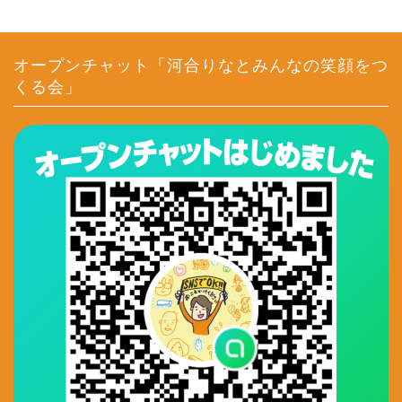
オープンチャット「河合りなとみんなの笑顔をつ
くる会」