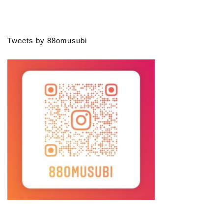
Tweets by 88omusubi