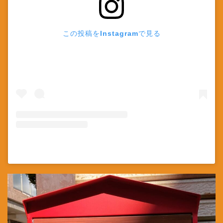
この投稿をInstagramで見る
河合りな(@kawairina0831)がシェアした投稿