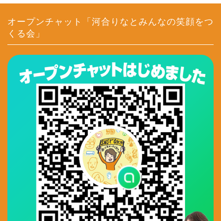
オープンチャット「河合りなとみんなの笑顔をつ
くる会」