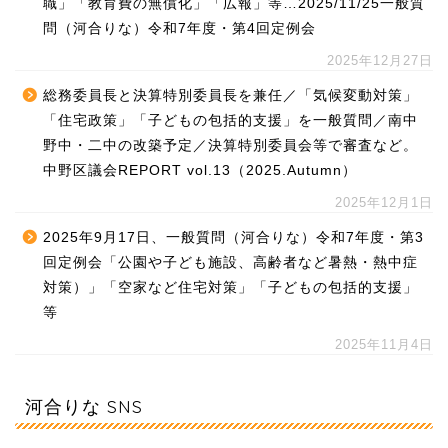
職」「教育費の無償化」「広報」等…2025/11/25一般質
問（河合りな）令和7年度・第4回定例会
2025年12月27日
総務委員長と決算特別委員長を兼任／「気候変動対策」
「住宅政策」「子どもの包括的支援」を一般質問／南中
野中・二中の改築予定／決算特別委員会等で審査など。
中野区議会REPORT vol.13（2025.Autumn）
2025年12月1日
2025年9月17日、一般質問（河合りな）令和7年度・第3
回定例会「公園や子ども施設、高齢者など暑熱・熱中症
対策）」「空家など住宅対策」「子どもの包括的支援」
等
2025年11月4日
河合りな SNS