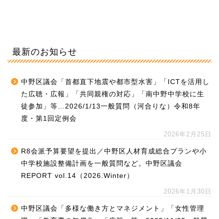
最新のお知らせ
中野区議会「首都直下地震や都市型水害」「ICTを活用し
た広聴・広報」「共同親権の対応」「南中野中学校に生
徒参加」等…2026/1/13一般質問（河合りな）令和8年
度・第1回定例会
2026年2月25日
R8会派予算要望を提出／中野区人材育成総合プランや小
中学校施設整備計画を一般質問など。中野区議会
REPORT vol.14（2026.Winter）
2026年1月30日
中野区議会「多様な働き方とマネジメント」「女性管理