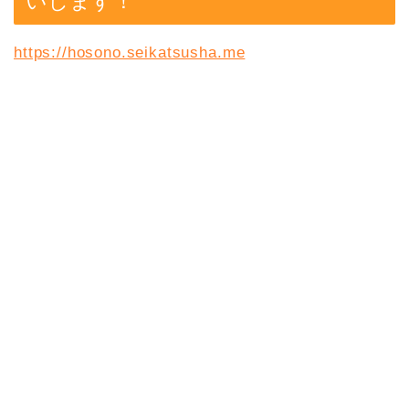
いします！
https://hosono.seikatsusha.me