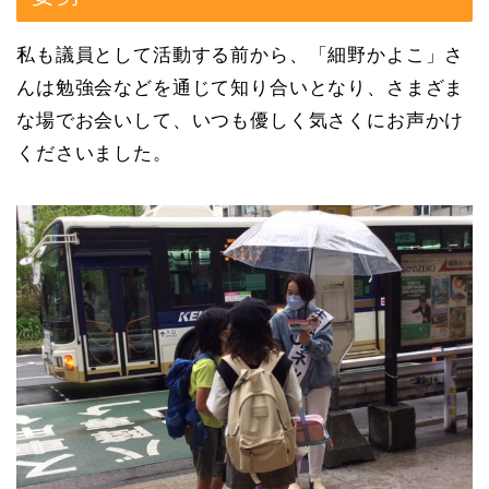
私も議員として活動する前から、「細野かよこ」さ
んは勉強会などを通じて知り合いとなり、さまざま
な場でお会いして、いつも優しく気さくにお声かけ
くださいました。