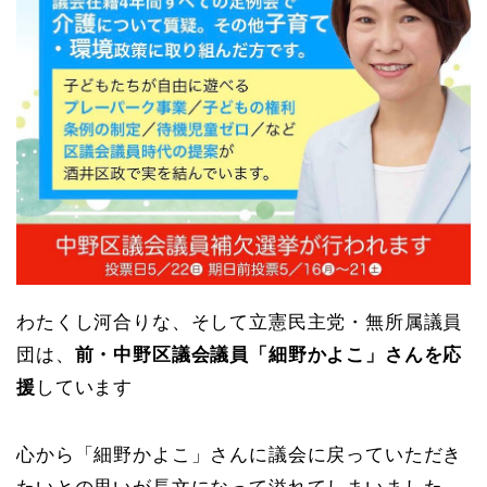
わたくし河合りな、そして立憲民主党・無所属議員
団は、
前・中野区議会議員「細野かよこ」さんを応
援
しています
心から「細野かよこ」さんに議会に戻っていただき