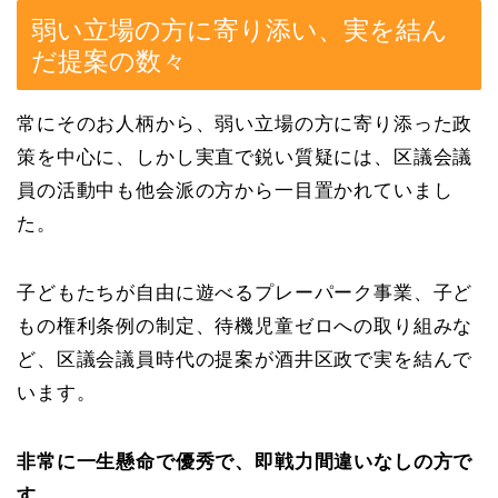
弱い立場の方に寄り添い、実を結ん
だ提案の数々
常にそのお人柄から、弱い立場の方に寄り添った政
策を中心に、しかし実直で鋭い質疑には、区議会議
員の活動中も他会派の方から一目置かれていまし
た。
子どもたちが自由に遊べるプレーパーク事業、子ど
もの権利条例の制定、待機児童ゼロへの取り組みな
ど、区議会議員時代の提案が酒井区政で実を結んで
います。
非常に一生懸命で優秀で、即戦力間違いなしの方で
す。