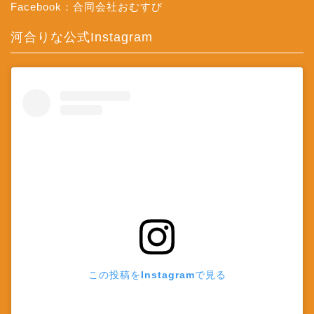
Facebook：合同会社おむすび
河合りな公式Instagram
この投稿をInstagramで見る