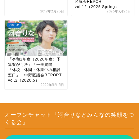
区議会REPORT
vol.12（2025.Spring）
2019年2月23日
2025年3月23日
お知らせ
「令和2年度（2020年度）予
算案が可決」「一般質問」
「休校・休園・休業中の相談
窓口」：中野区議会REPORT
vol.2（2020.5）
2020年5月15日
オープンチャット「河合りなとみんなの笑顔をつ
くる会」