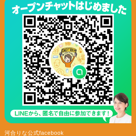
河合りな公式facebook