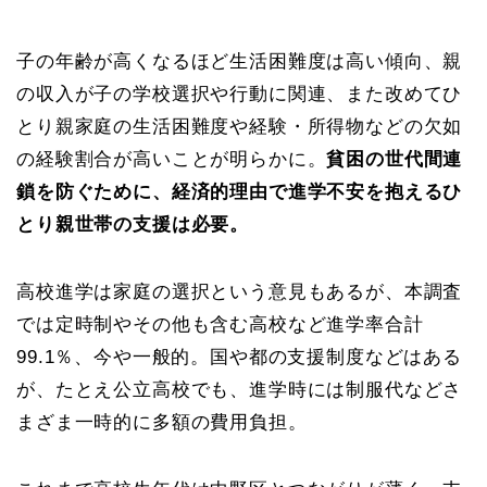
子の年齢が高くなるほど生活困難度は高い傾向、親
の収入が子の学校選択や行動に関連、また改めてひ
とり親家庭の生活困難度や経験・所得物などの欠如
の経験割合が高いことが明らかに。
貧困の世代間連
鎖を防ぐために、経済的理由で進学不安を抱えるひ
とり親世帯の支援は必要。
高校進学は家庭の選択という意見もあるが、本調査
では定時制やその他も含む高校など進学率合計
99.1％、今や一般的。国や都の支援制度などはある
が、たとえ公立高校でも、進学時には制服代などさ
まざま一時的に多額の費用負担。