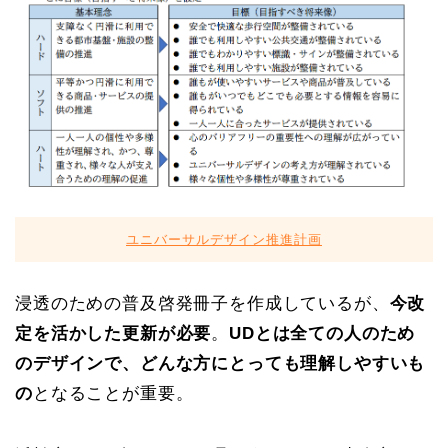
ユニバーサルデザイン推進計画
浸透のための普及啓発冊子を作成しているが、
今改
定を活かした更新が必要
。
UDとは全ての人のため
のデザインで、どんな方にとっても理解しやすいも
の
となることが重要。