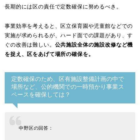
長期的には区の責任で定数確保に努めるべき。
事業効率を考えると、区立保育園や児童館などでの
実施が求められるが、ハード面での課題があり、す
ぐの改善は難しい。
公共施設全体の施設改修など機
を捉え、区をあげて場所の確保を。
定数確保のため、区有施設整備計画の中で
場所など、公的機関での一時預かり事業ス
ペースを確保しては？
中野区の回答：