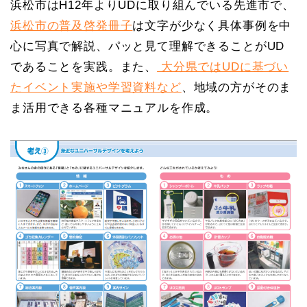
浜松市はH12年よりUDに取り組んでいる先進市で、
浜松市の普及啓発冊子
は文字が少なく具体事例を中
心に写真で解説、パッと見て理解できることがUD
であることを実践。また、
大分県ではUDに基づい
たイベント実施や学習資料など
、地域の方がそのま
ま活用できる各種マニュアルを作成。