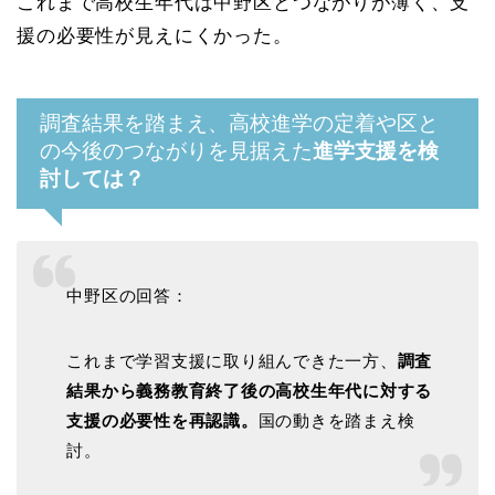
これまで高校生年代は中野区とつながりが薄く、支
援の必要性が見えにくかった。
調査結果を踏まえ、高校進学の定着や区と
の今後のつながりを見据えた
進学支援を検
討しては？
中野区の回答：
これまで学習支援に取り組んできた一方、
調査
結果から義務教育終了後の高校生年代に対する
支援の必要性を再認識。
国の動きを踏まえ検
討。