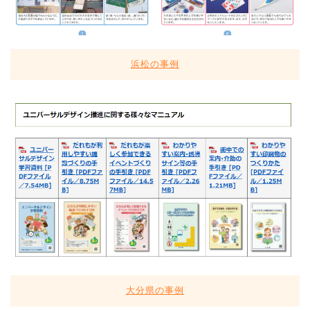
浜松の事例
大分県の事例