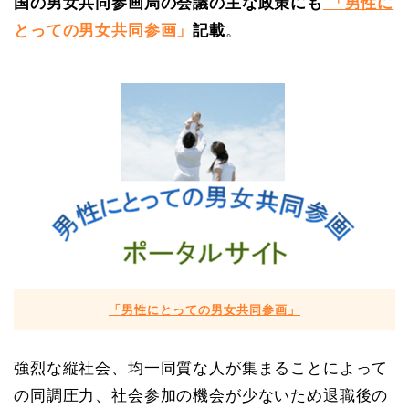
国の男女共同参画局の会議の主な政策にも
「男性に
とっての男女共同参画」
記載
。
「男性にとっての男女共同参画」
強烈な縦社会、均一同質な人が集まることによって
の同調圧力、社会参加の機会が少ないため退職後の