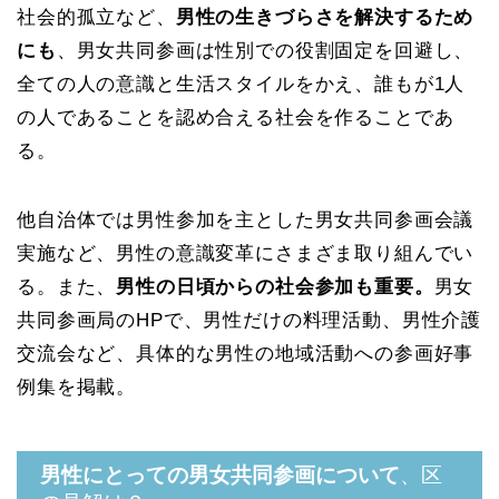
社会的孤立など、
男性の生きづらさを解決するため
にも
、男女共同参画は性別での役割固定を回避し、
全ての人の意識と生活スタイルをかえ、誰もが1人
の人であることを認め合える社会を作ることであ
る。
他自治体では男性参加を主とした男女共同参画会議
実施など、男性の意識変革にさまざま取り組んでい
る。また、
男性の日頃からの社会参加も重要。
男女
共同参画局のHPで、男性だけの料理活動、男性介護
交流会など、具体的な男性の地域活動への参画好事
例集を掲載。
男性にとっての男女共同参画について
、区