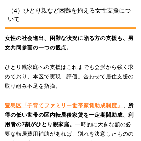
（4）ひとり親など困難を抱える女性支援につ
いて
女性の社会進出、困難な状況に陥る方の支援も、男
女共同参画の一つの観点。
ひとり親家庭への支援はこれまでも会派から強く求
めており、本区で実現、評価。合わせて居住支援の
取り組み不足を指摘。
豊島区「子育てファミリー世帯家賃助成制度」
、所
得の低い世帯の区内転居後家賃を一定期間助成、利
用者の7割がひとり親家庭。
一時的に大きな額の必
要な転居費用補助があれば、別れを決意したものの