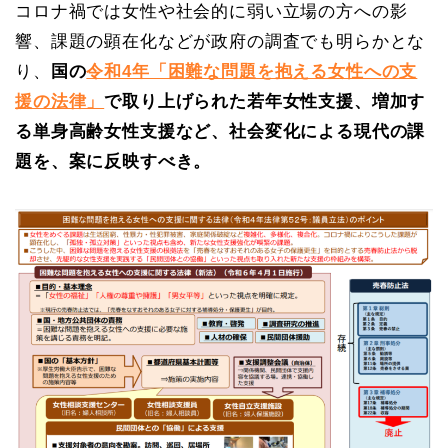
コロナ禍では女性や社会的に弱い立場の方への影
響、課題の顕在化などが政府の調査でも明らかとな
り、
国の
令和4年「困難な問題を抱える女性への支
援の法律」
で取り上げられた若年女性支援、増加す
る単身高齢女性支援など、社会変化による現代の課
題を、案に反映すべき。