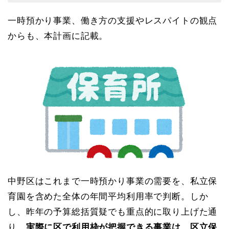
一時預かり事業、働き方の支援やレスパイトの観点
からも、本計画に記載。
中野区はこれまで一時預かり事業の需要を、私立保
育園を含めた全体の年間平均利用率で判断。しか
し、昨年の予算総括質疑でも重点的に取り上げた通
り、
実際に区で利用枠が把握できる事業は、区立保