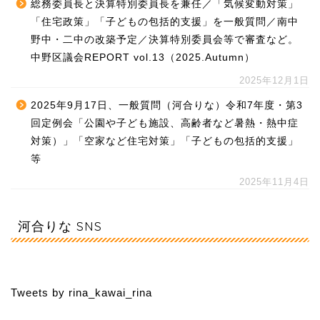
総務委員長と決算特別委員長を兼任／「気候変動対策」
「住宅政策」「子どもの包括的支援」を一般質問／南中
野中・二中の改築予定／決算特別委員会等で審査など。
中野区議会REPORT vol.13（2025.Autumn）
2025年12月1日
2025年9月17日、一般質問（河合りな）令和7年度・第3
回定例会「公園や子ども施設、高齢者など暑熱・熱中症
対策）」「空家など住宅対策」「子どもの包括的支援」
等
2025年11月4日
河合りな SNS
Tweets by rina_kawai_rina