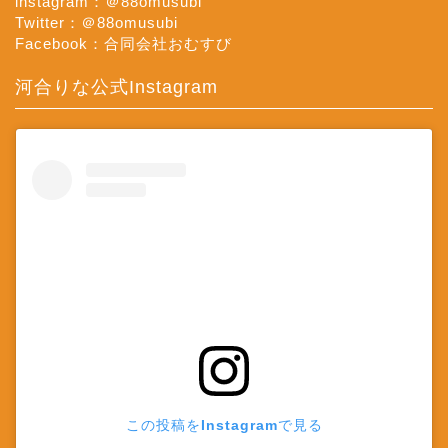
instagram：＠88omusubi
Twitter：＠88omusubi
Facebook：合同会社おむすび
河合りな公式Instagram
この投稿をInstagramで見る