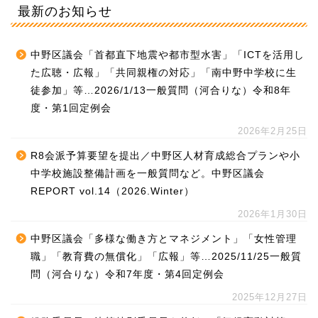
最新のお知らせ
中野区議会「首都直下地震や都市型水害」「ICTを活用し
た広聴・広報」「共同親権の対応」「南中野中学校に生
徒参加」等…2026/1/13一般質問（河合りな）令和8年
度・第1回定例会
2026年2月25日
R8会派予算要望を提出／中野区人材育成総合プランや小
中学校施設整備計画を一般質問など。中野区議会
REPORT vol.14（2026.Winter）
2026年1月30日
中野区議会「多様な働き方とマネジメント」「女性管理
職」「教育費の無償化」「広報」等…2025/11/25一般質
問（河合りな）令和7年度・第4回定例会
2025年12月27日