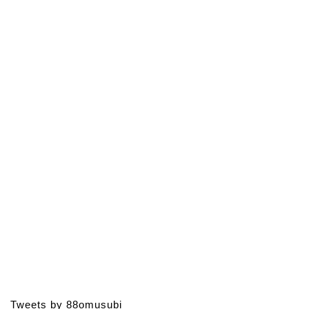
Tweets by 88omusubi