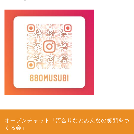
オープンチャット「河合りなとみんなの笑顔をつ
くる会」