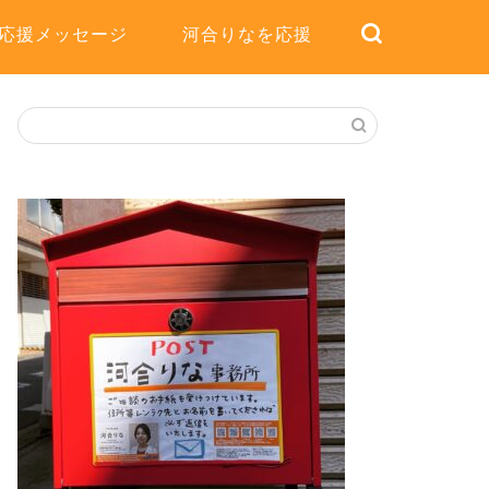
応援メッセージ
河合りなを応援