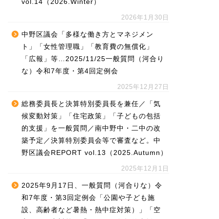
vol.14（2026.Winter）
2026年1月30日
中野区議会「多様な働き方とマネジメン
ト」「女性管理職」「教育費の無償化」
「広報」等…2025/11/25一般質問（河合り
な）令和7年度・第4回定例会
2025年12月27日
総務委員長と決算特別委員長を兼任／「気
候変動対策」「住宅政策」「子どもの包括
的支援」を一般質問／南中野中・二中の改
築予定／決算特別委員会等で審査など。中
野区議会REPORT vol.13（2025.Autumn）
2025年12月1日
2025年9月17日、一般質問（河合りな）令
和7年度・第3回定例会「公園や子ども施
設、高齢者など暑熱・熱中症対策）」「空