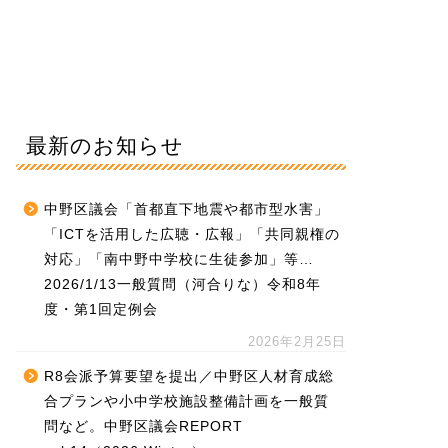
最新のお知らせ
中野区議会「首都直下地震や都市型水害」
「ICTを活用した広聴・広報」「共同親権の
対応」「南中野中学校に生徒参加」等…
2026/1/13一般質問（河合りな）令和8年
度・第1回定例会
2026年2月25日
R8会派予算要望を提出／中野区人材育成総
合プランや小中学校施設整備計画を一般質
問など。中野区議会REPORT