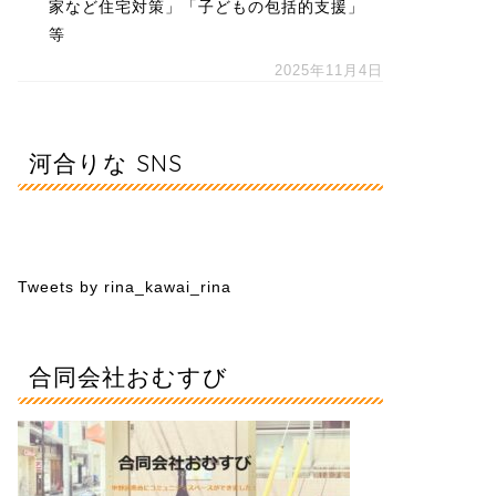
家など住宅対策」「子どもの包括的支援」
等
2025年11月4日
河合りな SNS
Tweets by rina_kawai_rina
合同会社おむすび