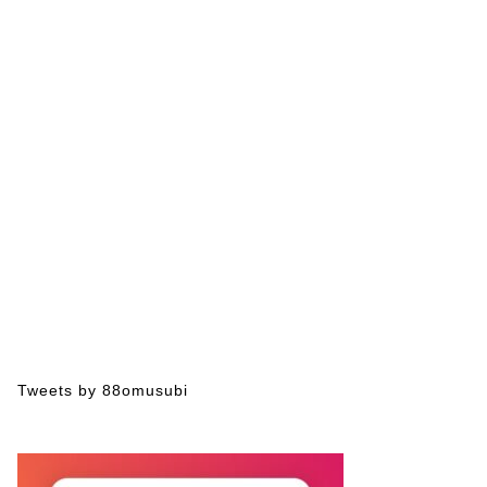
Tweets by 88omusubi