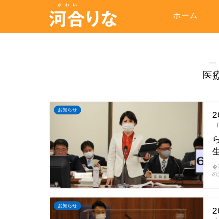
ホーム
―
医
お知らせ
令
の
お知らせ