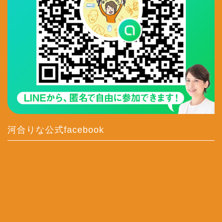
河合りな公式facebook