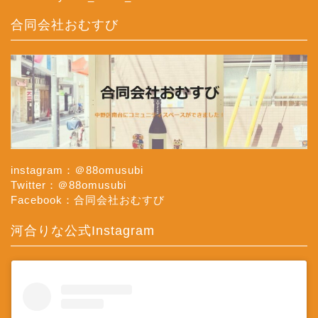
合同会社おむすび
instagram：＠88omusubi
Twitter：＠88omusubi
Facebook：合同会社おむすび
河合りな公式Instagram