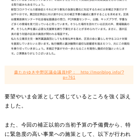
森たかゆき中野区議会議員HP： http://moriblog.info/?
p=761
要望やいま会派として感じているところを強く訴え
ました。
また、今回の補正以前の当初予算の予備費から、特
に緊急度の高い事業への施策として、以下が行われ