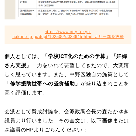
https://www.city.tokyo-
nakano.lg.jp/dept/102500/d028845.html より一部を抜粋
個人としては、
「学校ICT化のための予算」「妊婦
さん支援」
力をいれて要望してきたので、大変嬉
しく思っています。また、中野区独自の施策として
「修学援助世帯への昼食補助」
が盛り込まれことを
高く評価します。
会派として賛成討論を、会派政調会長の森たかゆき
議員より行いました。その全文は、以下画像または
森議員のHPよりごらんください：